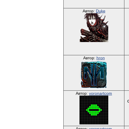
Автор:
Duke
Автор:
hron
Автор:
voronartcom
Автор:
voronartcom