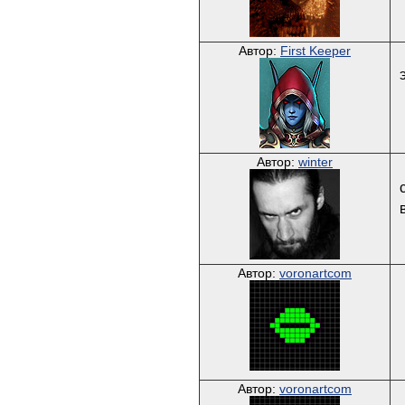
Автор:
First Keeper
Автор:
winter
Автор:
voronartcom
Автор:
voronartcom