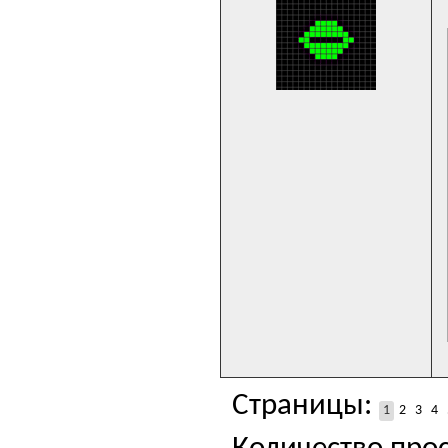
Страницы:
1
2
3
4