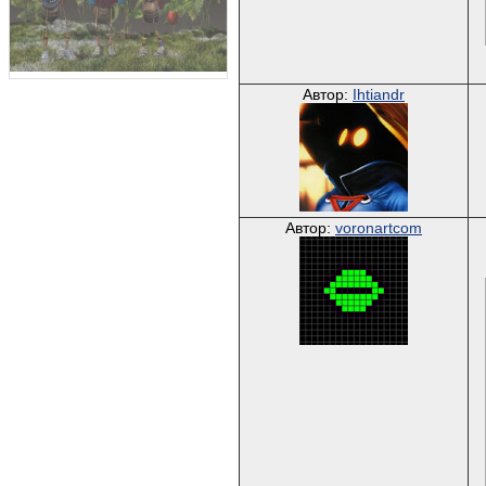
Автор:
Ihtiandr
Автор:
voronartcom