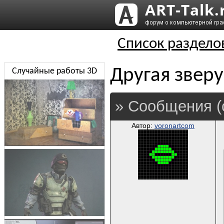
Список раздело
Другая зверу
Случайные работы 3D
» Сообщения (
Автор:
voronartcom