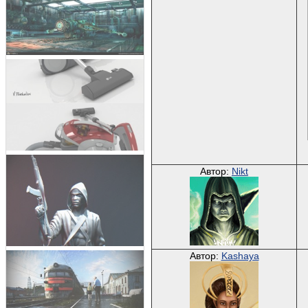
Автор:
Nikt
Автор:
Kashaya