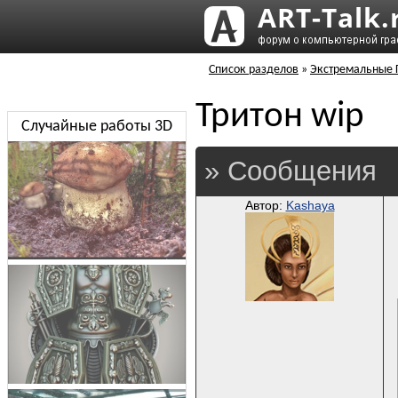
Список разделов
»
Экстремальные Г
Тритон wip
Случайные работы 3D
» Сообщения
Автор:
Kashaya