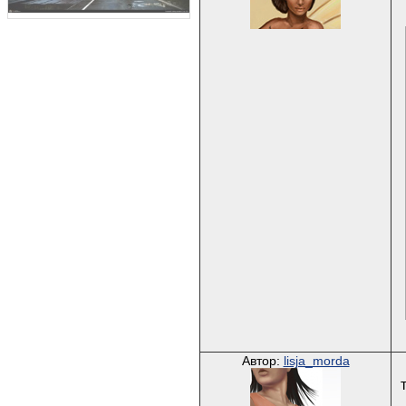
Автор:
lisja_morda