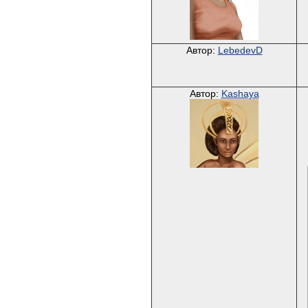
Автор:
LebedevD
Автор:
Kashaya