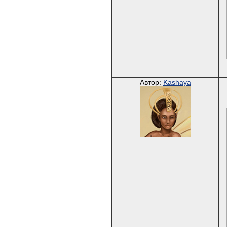
Автор:
Kashaya