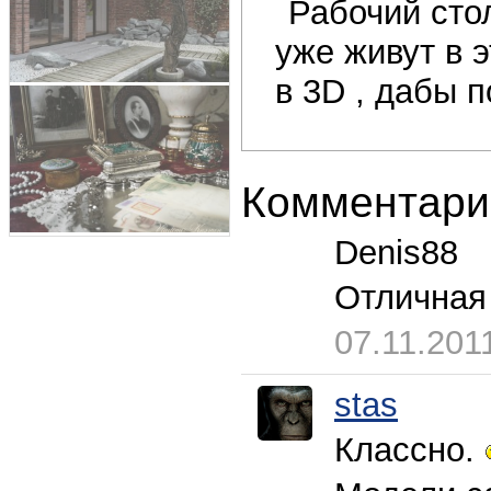
Рабочий стол
уже живут в 
в 3D , дабы 
Комментари
Denis88
Отличная
07.11.201
stas
Классно.