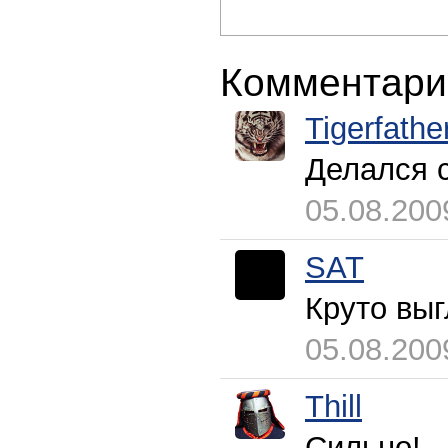
Комментари
Tigerfathe
Делался с
05.08.200
SAT
Круто выг
05.08.200
Thill
Сильно!