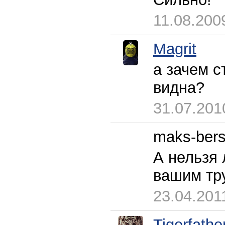
11.08.200
Magrit
а зачем с
видна?
31.07.201
maks-ber
А нельзя 
вашим тр
23.04.201
Tigerfathe