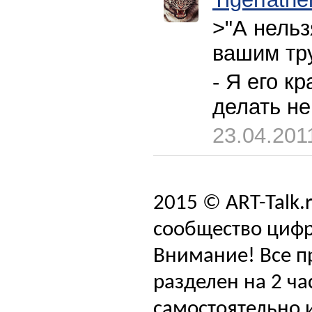
>"А нельз
вашим тр
- Я его к
делать не
23.04.201
2015 © ART-Talk.
сообщество цифр
Внимание! Все п
разделен на 2 ча
самостоятельно и