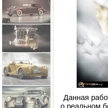
Данная рабо
о реальном б