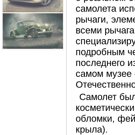
самолета исп
рычаги, элем
всеми рычага
специализиру
подробным че
последнего и
самом музее 
Отечественно
Самолет был 
косметически
обломки, фей
крыла).