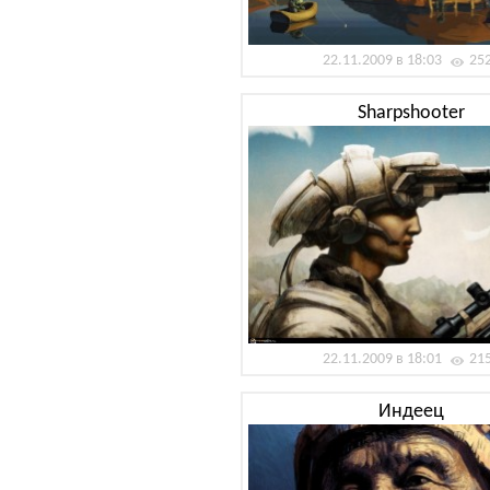
22.11.2009 в 18:03
25
Sharpshooter
22.11.2009 в 18:01
21
Индеец