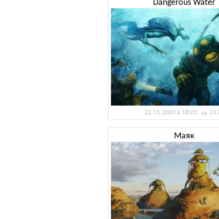
Dangerous Water
22.11.2009 в 18:05
21
Маяк