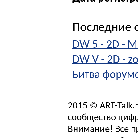
Последние о
DW 5 - 2D - M
DW V - 2D - z
Битва форумо
2015 © ART-Talk.
сообщество цифр
Внимание! Все п