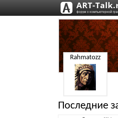
Rahmatozz
Последние з