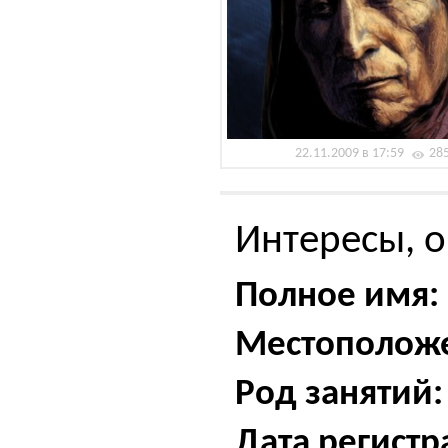
22.11.2009 в 17:59
28
Интересы, о
Полное имя:
Местополож
Род занятий:
Дата регистр