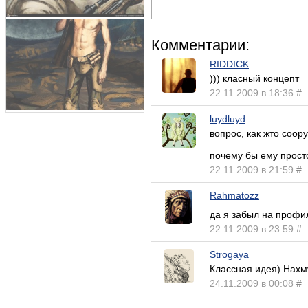
Комментарии:
RIDDICK
))) класный концепт
22.11.2009 в 18:36
#
luydluyd
вопрос, как жто соор
почему бы ему прост
22.11.2009 в 21:59
#
Rahmatozz
да я забыл на профи
22.11.2009 в 23:59
#
Strogaya
Классная идея) Нахм
24.11.2009 в 00:08
#