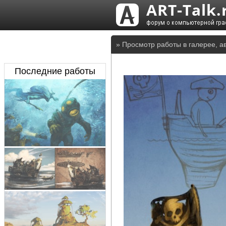
» Просмотр работы в галерее, а
Последние работы