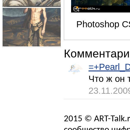
Photoshop C
Комментари
=+Pearl_
Что ж он 
23.11.200
2015 © ART-Talk.