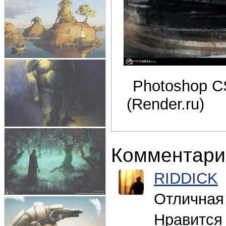
Photoshop C
(Render.ru)
Комментари
RIDDICK
Отличная
Нравится