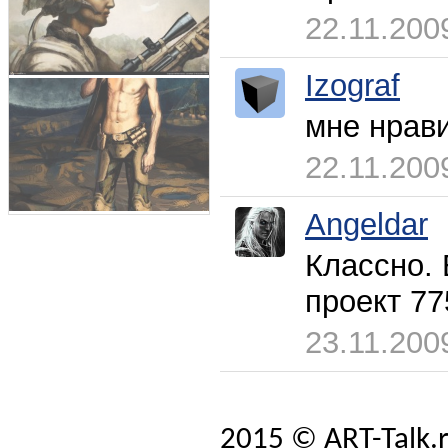
22.11.200
Izograf
мне нрави
22.11.200
Angeldar
Классно.
проект 77
23.11.200
2015 © ART-Talk.