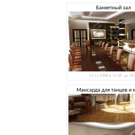
Банкетный зал
12.11.2008 в 15:48
29
Мансарда для танцев и 