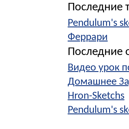
Последние 
Pendulum's sk
Феррари
Последние о
Видео урок п
Домашнее З
Hron-Sketchs
Pendulum's sk