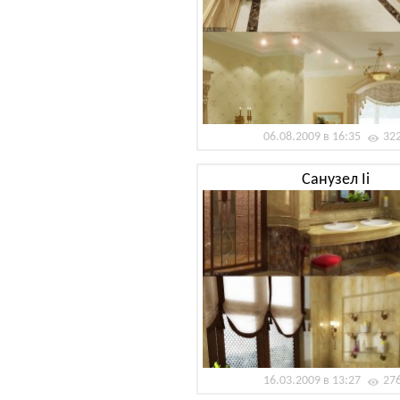
06.08.2009 в 16:35
32
Санузел Ii
16.03.2009 в 13:27
27