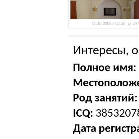
11.10.2008 в 02:18
29
Интересы, о
Полное имя:
Местополож
Род занятий:
ICQ:
3853207
Дата регистр