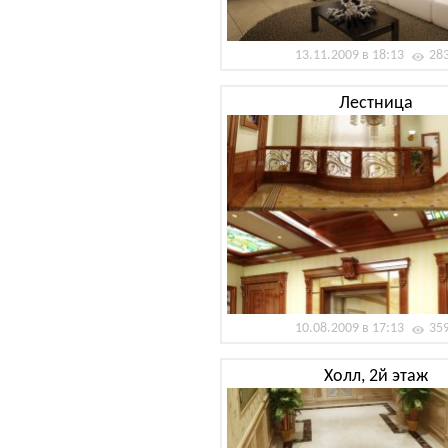
13.11.2009 в 18:13
28
Лестница
10.08.2009 в 17:13
35
Холл, 2й этаж