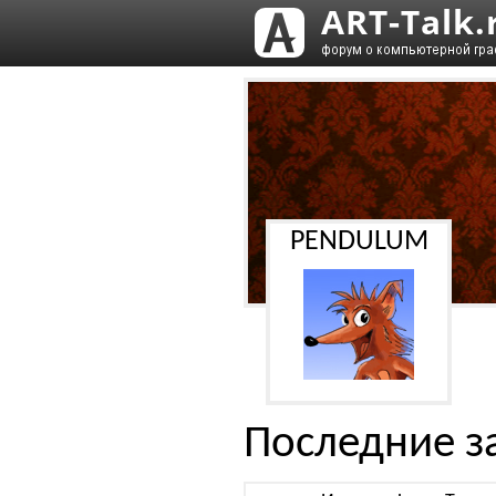
PENDULUM
Последние з