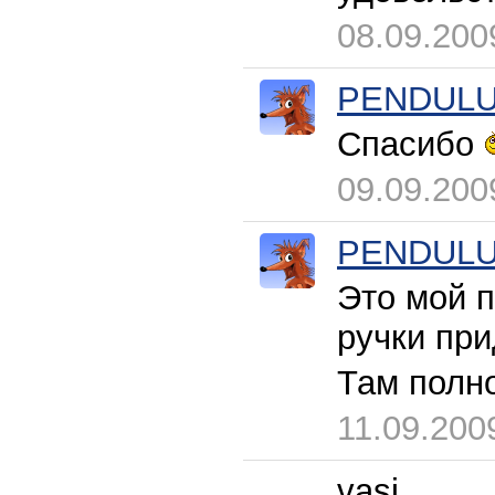
08.09.200
PENDUL
Спасибо
09.09.200
PENDUL
Это мой п
ручки прид
Там полн
11.09.200
vasi