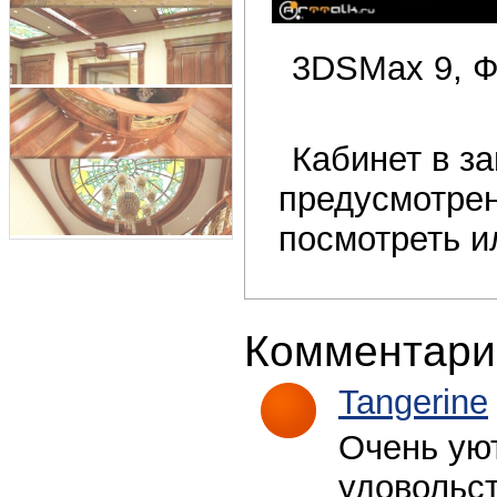
3DSMax 9, Ф
Кабинет в з
предусмотрен
посмотреть и
Комментари
Tangerine
Очень уют
удовольст