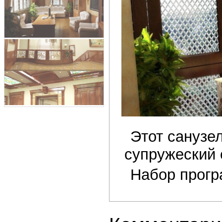
Этот санузел
супружеский 
Набор прогр