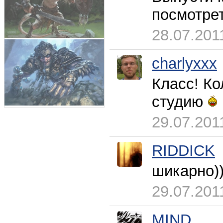
посмотре
28.07.201
charlyxxx
Класс! Ко
студию
29.07.201
RIDDICK
шикарно)
29.07.201
MIND