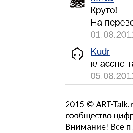
Круто!
На перев
01.08.201
Kudr
классно т
05.08.201
2015 © ART-Talk.
сообщество цифр
Внимание! Все п