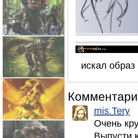
искал образ 
Комментари
mis.Tery
Очень кру
Выпусти к