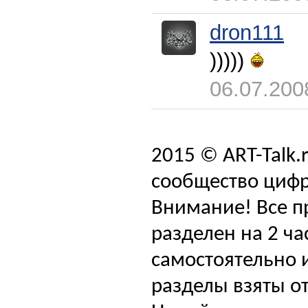
dron111
)))))
06.07.200
2015 © ART-Talk.
сообщество цифр
Внимание! Все п
разделен на 2 ча
самостоятельно и
разделы взяты от