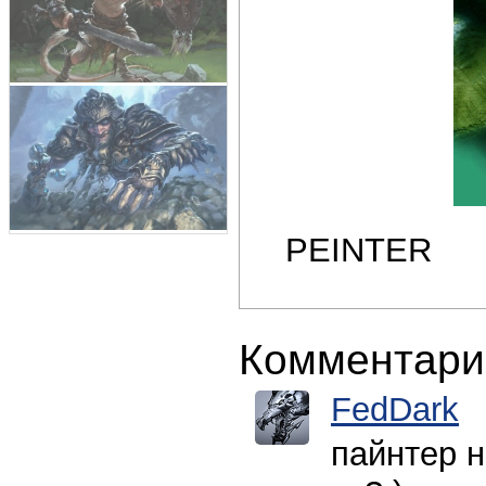
PEINTER
Комментари
FedDark
пайнтер н