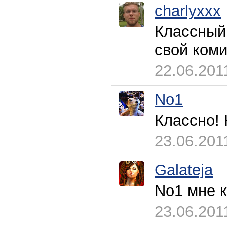
charlyxxx
Классный 
свой коми
22.06.201
No1
Классно! 
23.06.201
Galateja
No1 мне к
23.06.201