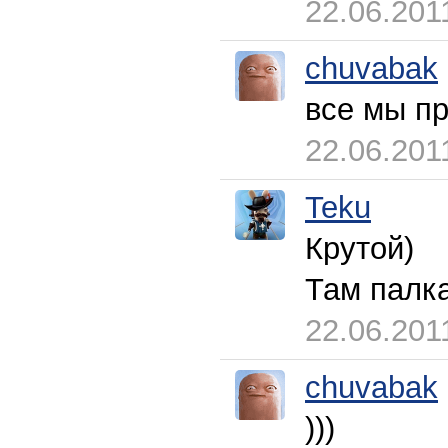
22.06.201
chuvabak
все мы пр
22.06.201
Teku
Крутой)
Там палка
22.06.201
chuvabak
)))