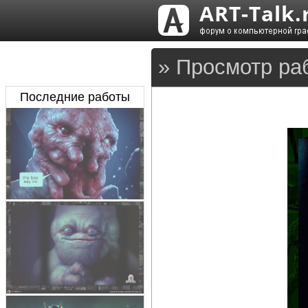
» Просмотр ра
Последние работы