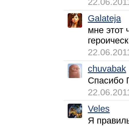
22.06.201
Galateja
мне этот 
героическ
22.06.201
chuvabak
Спасибо 
22.06.201
Veles
Я правиль