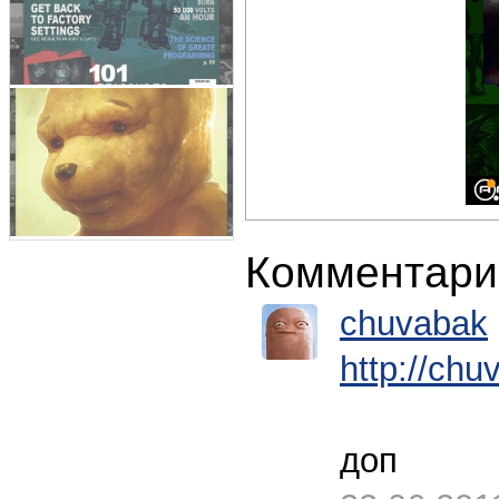
Комментари
chuvabak
http://chu
доп