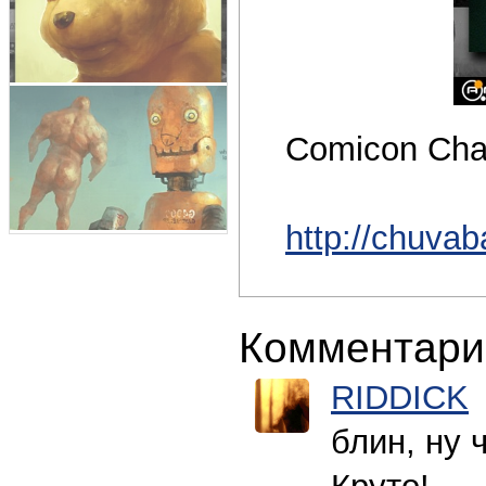
Comicon Cha
http://chuvab
Комментари
RIDDICK
блин, ну 