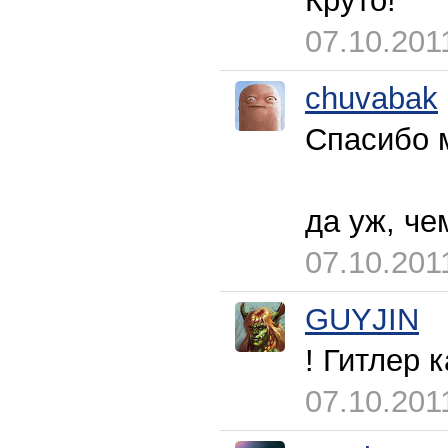
Круто!
07.10.201
chuvabak
Спасибо 
да уж, че
07.10.201
GUYJIN
! Гитлер к
07.10.201