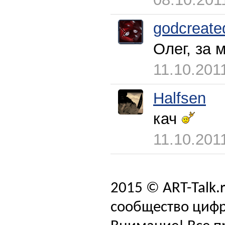
godcreate
Олег, за 
11.10.201
Halfsen
кач
11.10.201
2015 © ART-Talk.
сообщество цифр