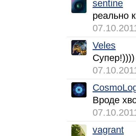
sentine
реально к
07.10.201
Veles
Супер!))))
07.10.201
CosmoLog
Вроде хв
07.10.201
vagrant