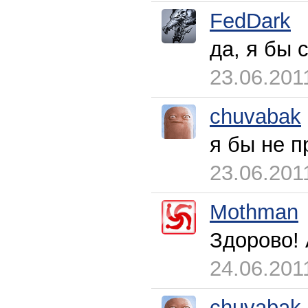
FedDark
да, я бы 
23.06.201
chuvabak
я бы не п
23.06.201
Mothman
Здорово! 
24.06.201
chuvabak