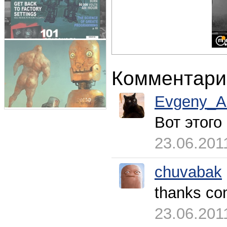
Комментари
Evgeny_A
Вот этого
23.06.201
chuvabak
thanks co
23.06.201