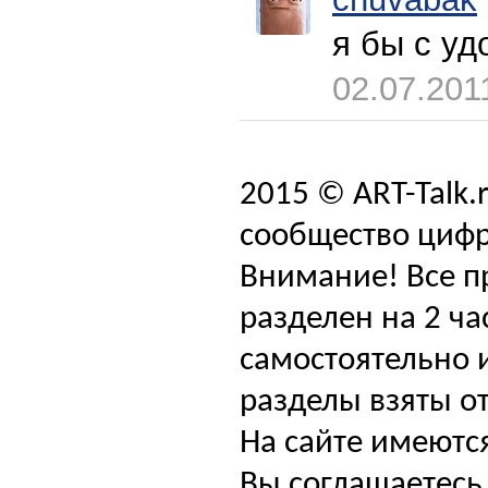
я бы с уд
02.07.201
2015 © ART-Talk.
сообщество цифр
Внимание! Все п
разделен на 2 ча
самостоятельно и
разделы взяты от
На сайте имеютс
Вы соглашаетесь