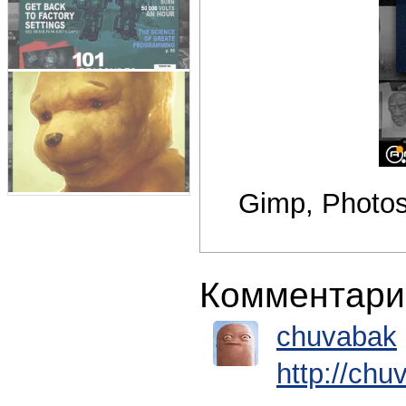
Gimp, Photo
Комментари
chuvabak
http://chu