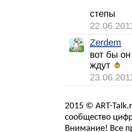
степы
22.06.201
Zerdem
вот бы о
ждут
23.06.201
2015 © ART-Talk.
сообщество цифр
Внимание! Все п