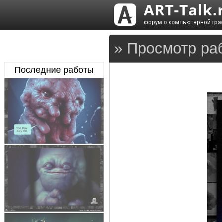
» Просмотр ра
Последние работы