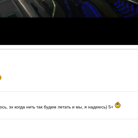
ось, эх когда нить так будем летать и мы, я надеюсь) 5+