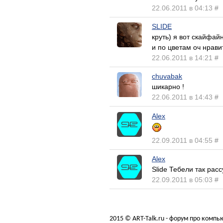
22.06.2011 в 04:13
#
SLIDE
круть) я вот скайфа
и по цветам оч нрави
22.06.2011 в 14:21
#
chuvabak
шикарно !
22.06.2011 в 14:43
#
Alex
22.09.2011 в 04:55
#
Alex
Slide Тебели так рас
22.09.2011 в 05:03
#
2015 © ART-Talk.ru - форум про комп