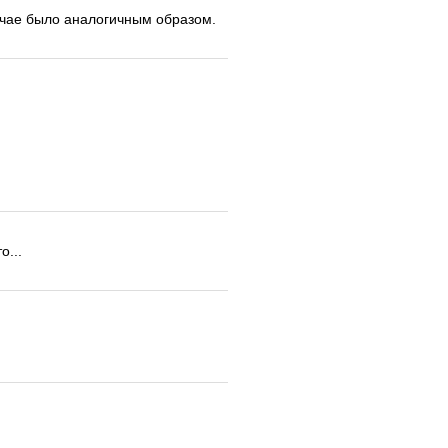
учае было аналогичным образом.
о...