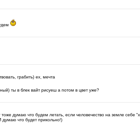
будем
вовать, грабить) ех, мечта
зный) ты в блек вайт рисуеш а потом в цвет уже?
 тоже думаю что будем летать, если человечество на земле себе "х
 думаю что будет прикольно!)