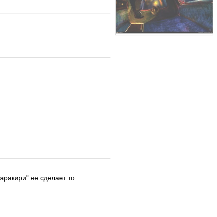
аракири" не сделает то