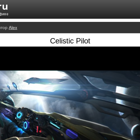
втор
Alex
Celistic Pilot