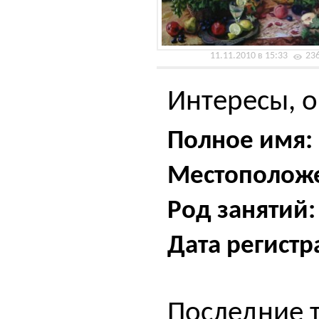
11.11.2010 в 15:33
23
Интересы, о
Полное имя:
Местополож
Род занятий:
Дата регистр
Последние 