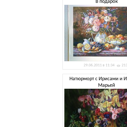
В подарок
29.06.2011 в 11:34
21
Натюрморт с Ирисами и И
Марьей