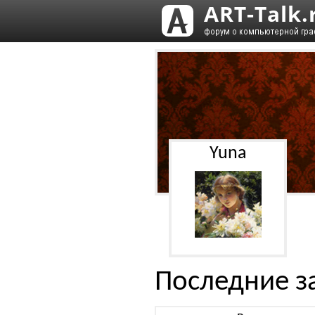
Yuna
Последние з