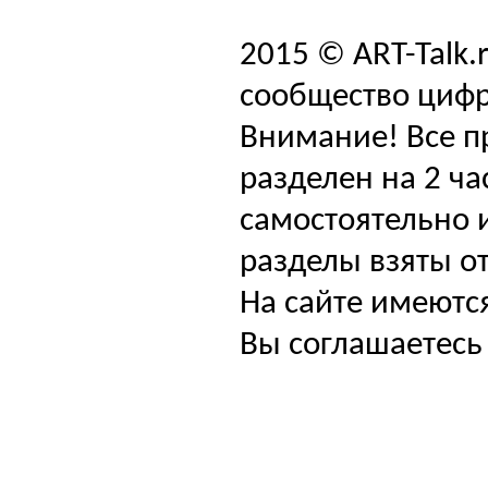
2015 © ART-Talk.
сообщество цифр
Внимание! Все п
разделен на 2 ча
самостоятельно и
разделы взяты от
На сайте имеютс
Вы соглашаетесь