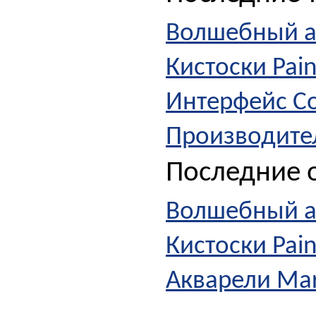
Волшебный а
Кистоски Pai
Интерфейс Cor
Производител
Последние о
Волшебный а
Кистоски Pai
Акварели Ma