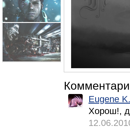
Комментари
Eugene K
Хорош!, 
12.06.201