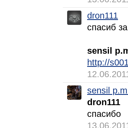
dron111
спасиб за
sensil p.
http://s00
12.06.201
sensil p.m
dron111
спасибо
13.06.201