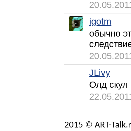
20.05.201
igotm
обычно эт
следствие
20.05.201
JLivy
Олд скул
22.05.201
2015 © ART-Talk.