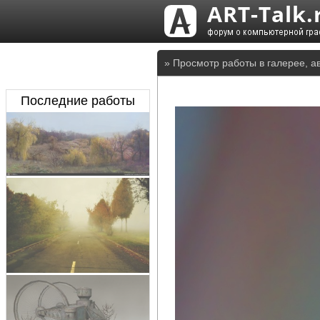
» Просмотр работы в галерее, а
Последние работы