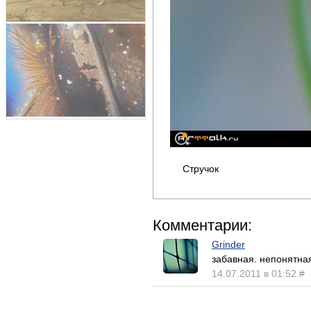
Стручок
Комментарии:
Grinder
забавная. непонятна
14.07.2011 в 01:52
#