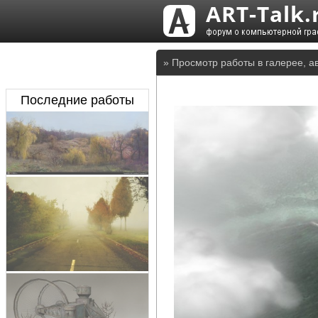
» Просмотр работы в галерее, а
Последние работы