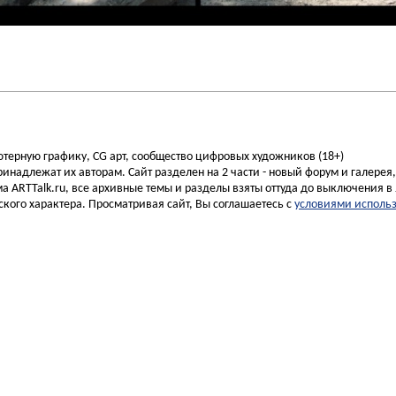
ьютерную графику, CG арт, сообщество цифровых художников (18+)
инадлежат их авторам. Сайт разделен на 2 части - новый форум и галерея
а ARTTalk.ru, все архивные темы и разделы взяты оттуда до выключения в 
кого характера. Просматривая сайт, Вы соглашаетесь с
условиями исполь