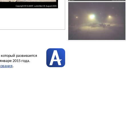
, который развивается
январе 2015 года.
зования
.