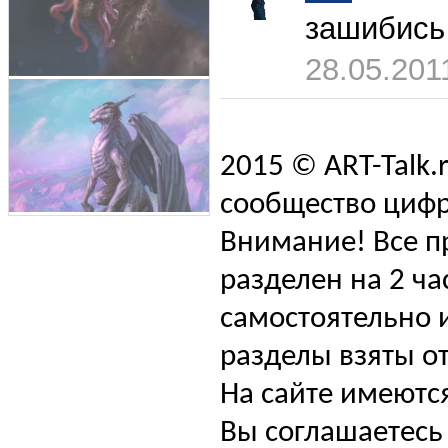
зашибись
28.05.201
2015 © ART-Talk.
сообщество цифр
Внимание! Все п
разделен на 2 ча
самостоятельно и
разделы взяты от
На сайте имеютс
Вы соглашаетесь