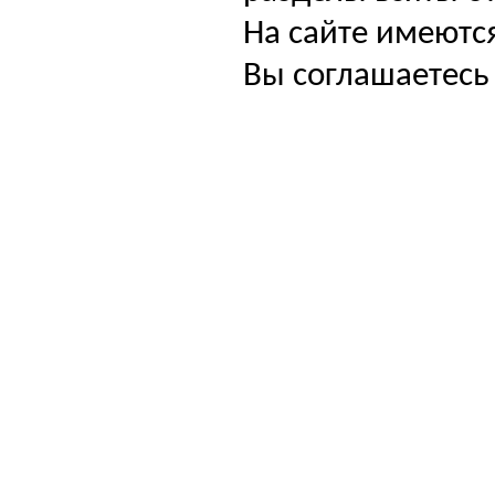
На сайте имеютс
Вы соглашаетесь