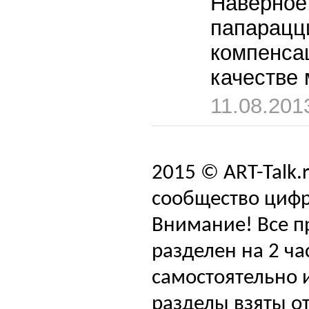
Наверное
папарацц
компенса
качестве
11.08.201
2015 © ART-Talk.
сообщество цифр
Внимание! Все п
разделен на 2 ча
самостоятельно и
разделы взяты от