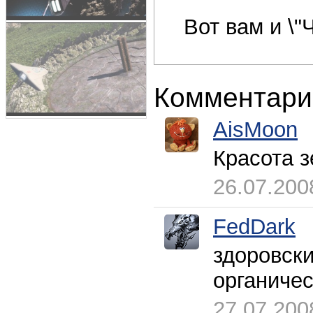
Вот вам и \"
Комментари
AisMoon
Красота з
26.07.200
FedDark
здоровски
органичес
27.07.200