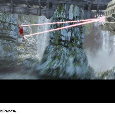
описывать.