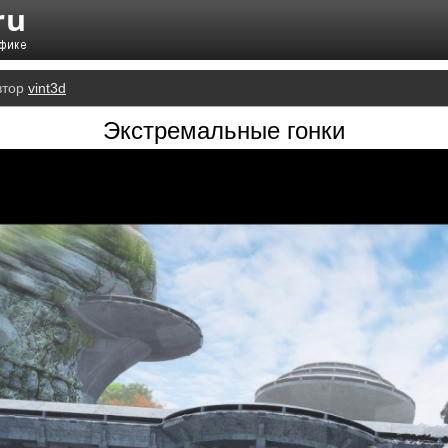
втор
vint3d
Экстремальные гонки