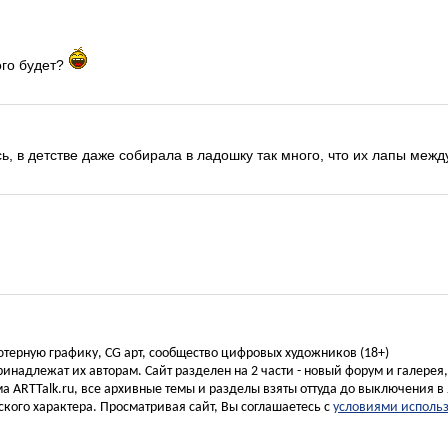
ого будет?
ь, в детстве даже собирала в ладошку так много, что их лапы межд
ьютерную графику, CG арт, сообщество цифровых художников (18+)
инадлежат их авторам. Сайт разделен на 2 части - новый форум и галерея
а ARTTalk.ru, все архивные темы и разделы взяты оттуда до выключения в 
кого характера. Просматривая сайт, Вы соглашаетесь с
условиями исполь