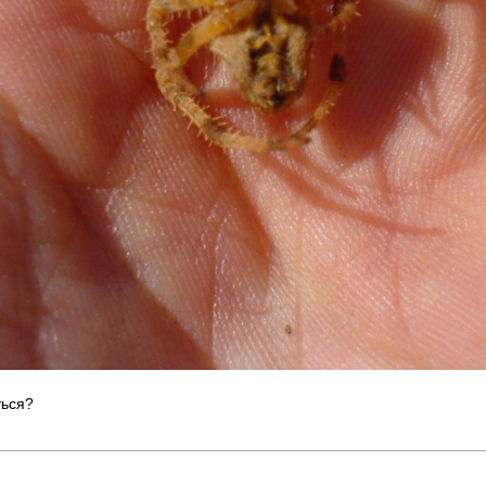
ться?