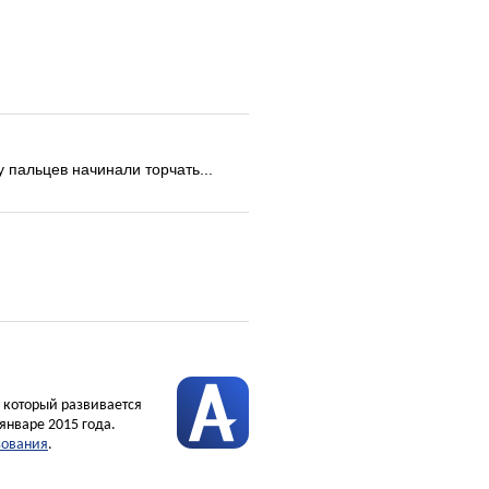
у пальцев начинали торчать...
, который развивается
январе 2015 года.
зования
.