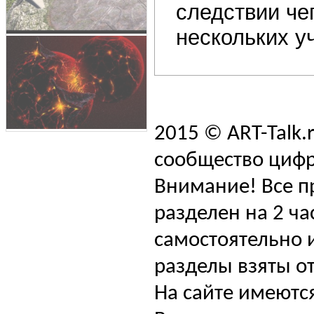
следствии че
нескольких уч
2015 © ART-Talk.
сообщество цифр
Внимание! Все п
разделен на 2 ча
самостоятельно и
разделы взяты от
На сайте имеютс