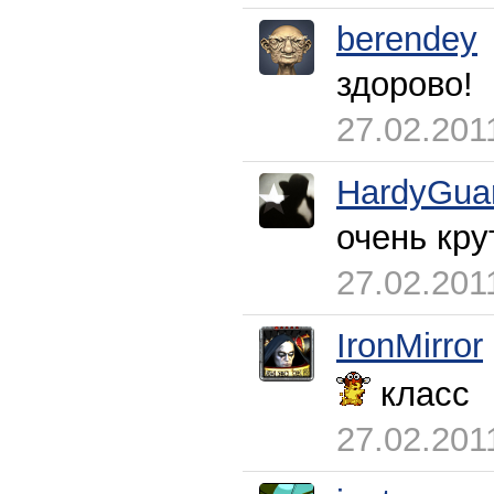
berendey
здорово!
27.02.201
HardyGua
очень кру
27.02.201
IronMirror
класс
27.02.201