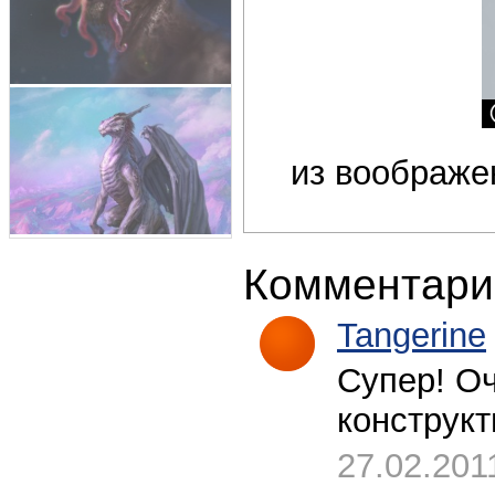
из воображе
Комментари
Tangerine
Супер! Оч
конструкти
27.02.201