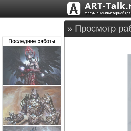
» Просмотр ра
Последние работы