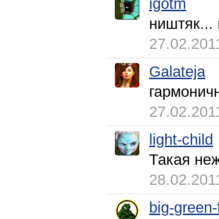
igotm
ништяк... 
27.02.201
Galateja
гармонич
27.02.201
light-child
Такая неж
28.02.201
big-green-