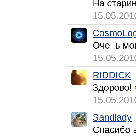
На старин
15.05.201
CosmoLog
Очень мо
15.05.201
RIDDICK
Здорово!
15.05.201
Sandlady
Спасибо в