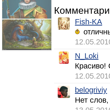
Комментари
Fish-KA
отличны
12.05.201
N_Loki
Красиво!
12.05.201
belogriviy
Нет слов,