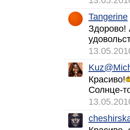
13.05.201
Tangerine
Здорово!
удовольст
13.05.201
Kuz@Mic
Красиво!
Солнце-то
13.05.201
cheshirsk