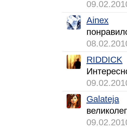
09.02.201
Ainex
понравил
08.02.201
RIDDICK
Интерес
09.02.201
Galateja
великолеп
09.02.201