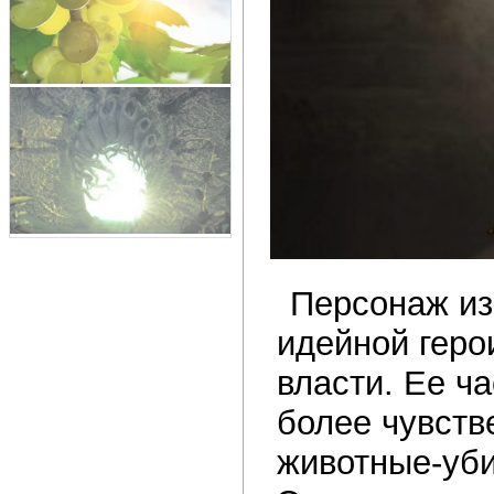
Персонаж из
идейной геро
власти. Ее ч
более чувств
животные-уби