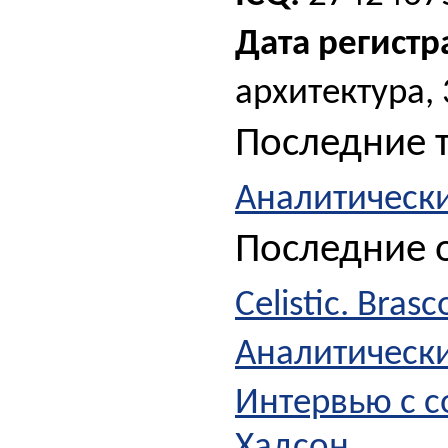
Дата регистр
архитектура,
Последние 
Аналитическ
Последние о
Celistic. Brasс
Аналитическ
Интервью с с