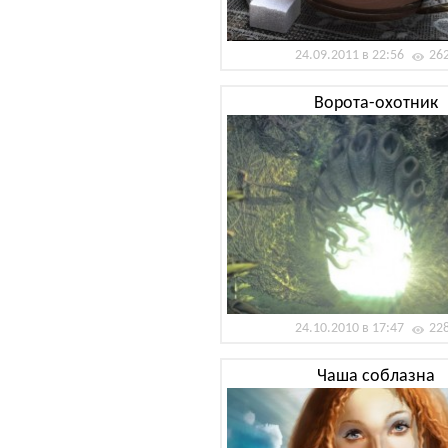
24.09.2011 в 22:56
26
Ворота-охотник
24.10.2010 в 17:47
22
Чаша соблазна