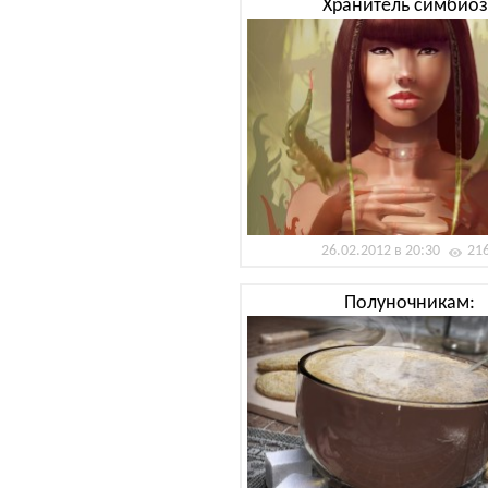
Хранитель симбиоз
26.02.2012 в 20:30
21
Полуночникам: