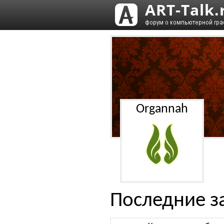
Organnah
Последние з