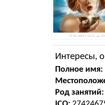
07.04.2009 в 13:14
25
Интересы, о
Полное имя:
Местополож
Род занятий:
ICQ:
2742467