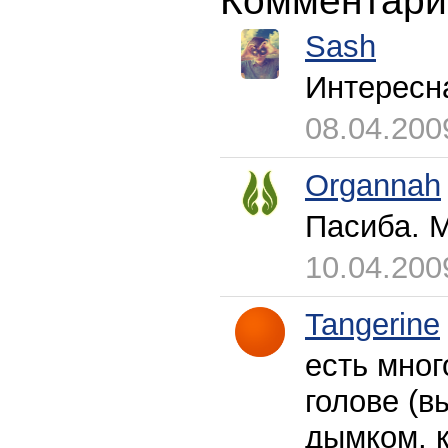
Комментари
Sash
Интересн
08.04.200
Organnah
Пасиба. М
10.04.200
Tangerine
есть мног
голове (в
дымком, 