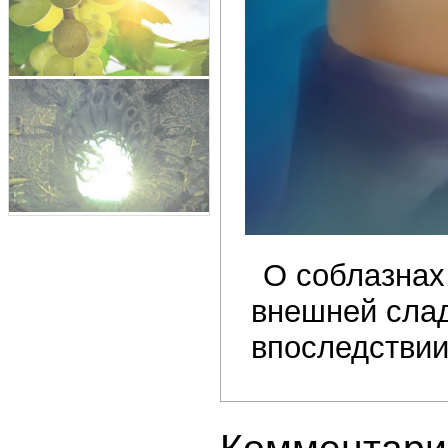
О соблазнах
внешней слад
впоследствии