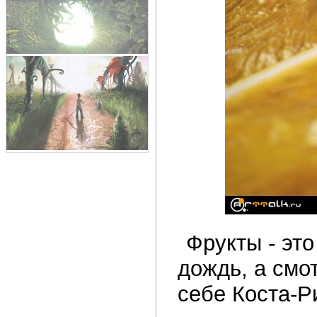
Фрукты - это
дождь, а смо
себе Коста-Ри