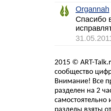
Organnah
Спасибо в
исправлят
31.05.201
2015 © ART-Talk.
сообщество цифр
Внимание! Все п
разделен на 2 ча
самостоятельно и
разделы взяты от