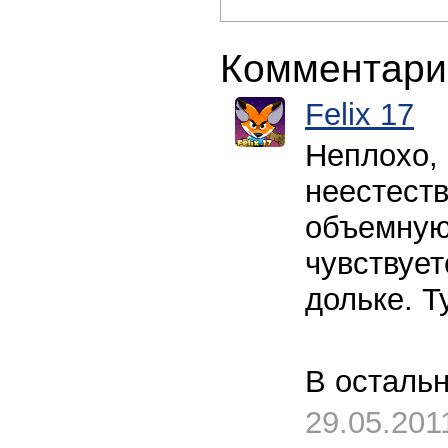
Комментари
Felix 17
Неплохо, 
неестеств
объемную 
чувствует
дольке. Т
В остальн
29.05.201