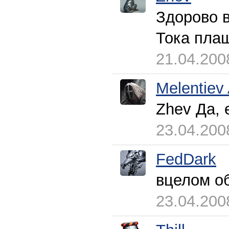
Здорово 
Тока пла
21.04.200
Melentiev
Zhev Да,
23.04.200
FedDark
вцелом об
23.04.200