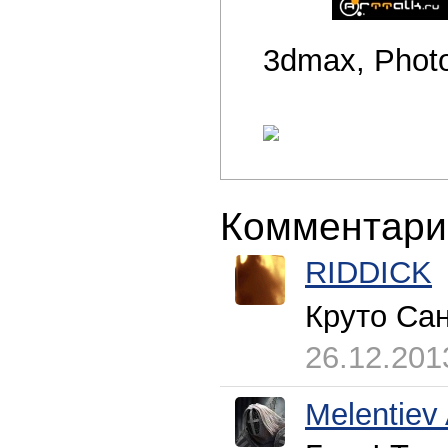
3dmax, Photo
Комментари
RIDDICK
Круто Са
26.12.201
Melentiev