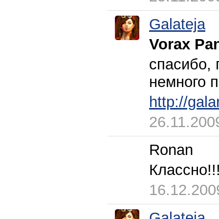
Galateja
Vorax Pan
спасибо, 
немного 
http://gal
26.11.200
Ronan
Классно!!
16.12.200
Galateja