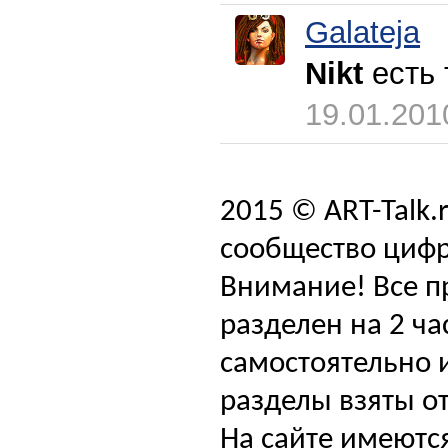
Galateja
Nikt
есть 
19.01.201
2015 © ART-Talk.
сообщество цифр
Внимание! Все п
разделен на 2 ча
самостоятельно и
разделы взяты от
На сайте имеютс