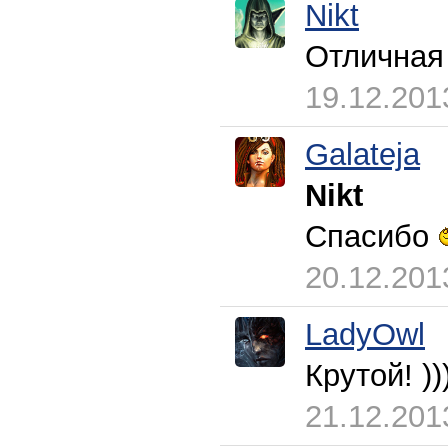
Nikt
Отличная 
19.12.201
Galateja
Nikt
Спасибо
20.12.201
LadyOwl
Крутой! 
21.12.201