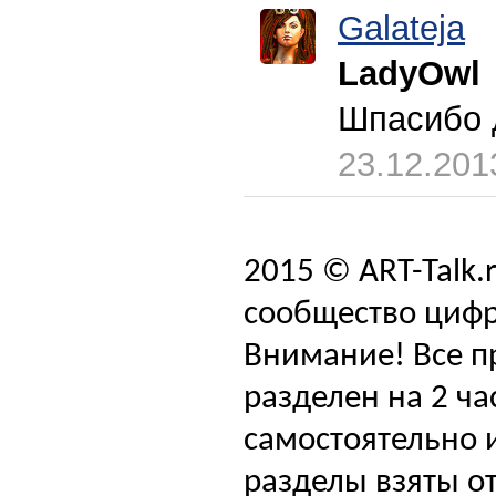
Galateja
LadyOwl
Шпасибо 
23.12.201
2015 © ART-Talk.
сообщество цифр
Внимание! Все п
разделен на 2 ча
самостоятельно и
разделы взяты от