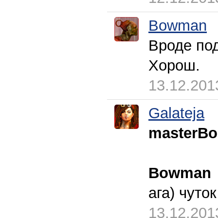
Bowman
Вроде под
Хорош.
13.12.201
Galateja
masterBo
Bowman
ага) чуто
13.12.201