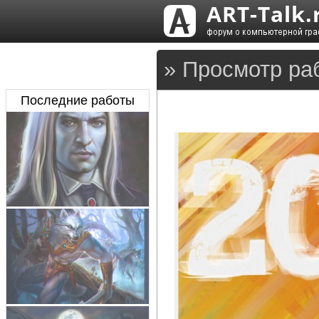
» Просмотр ра
Последние работы