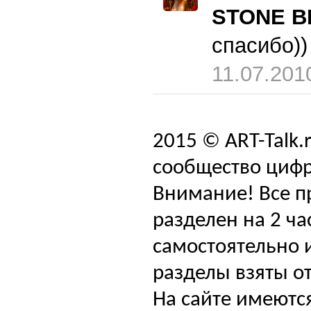
STONE B
спасибо))
11.07.201
2015 © ART-Talk.
сообщество цифр
Внимание! Все п
разделен на 2 ча
самостоятельно и
разделы взяты от
На сайте имеютс