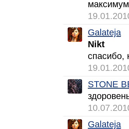
максимум
19.01.201
Galateja
Nikt
спасибо, 
19.01.201
STONE B
здоровень
10.07.201
Galateja