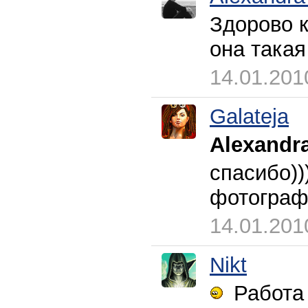
Здорово к
она такая
14.01.201
Galateja
Alexandra
спасибо))
фотограф
14.01.201
Nikt
Работа 