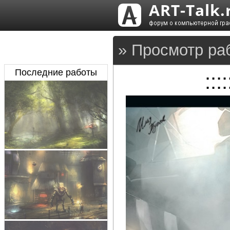
» Просмотр ра
Последние работы
::