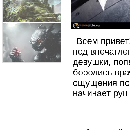
Всем привет
под впечатле
девушки, поп
боролись вра
ощущения по
начинает руши