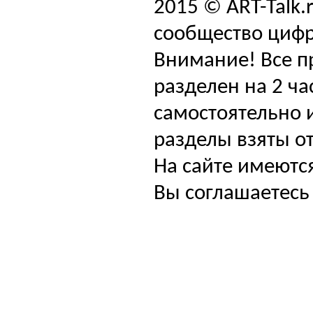
2015 © ART-Talk.
сообщество цифр
Внимание! Все п
разделен на 2 ча
самостоятельно и
разделы взяты от
На сайте имеютс
Вы соглашаетесь