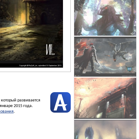
, который развивается
январе 2015 года.
зования
.