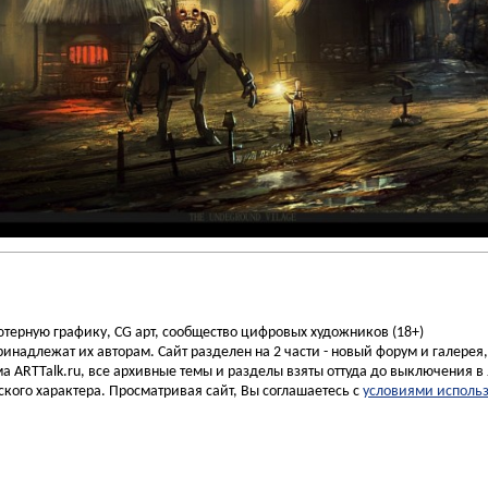
ьютерную графику, CG арт, сообщество цифровых художников (18+)
инадлежат их авторам. Сайт разделен на 2 части - новый форум и галерея
а ARTTalk.ru, все архивные темы и разделы взяты оттуда до выключения в 
кого характера. Просматривая сайт, Вы соглашаетесь с
условиями исполь