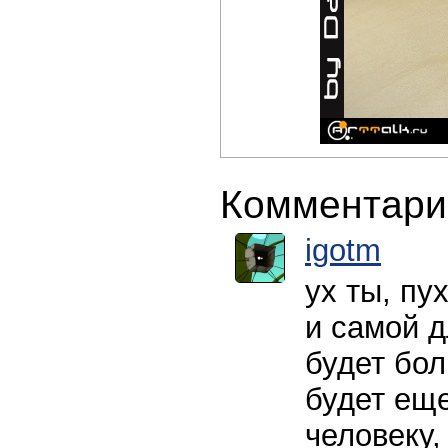
Комментари
igotm
ух ты, пух
и самой д
будет бол
будет еще
человеку,