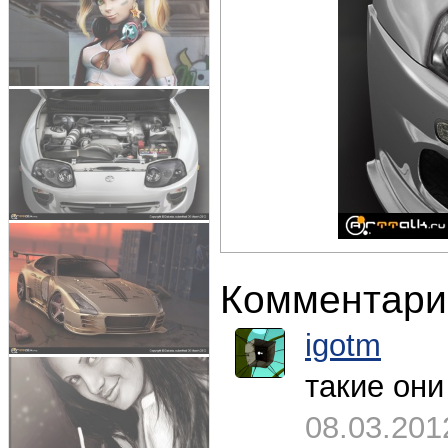
Комментари
igotm
такие они
08.03.201