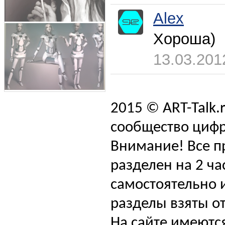
Alex
Хороша)
13.03.201
2015 © ART-Talk.
сообщество цифр
Внимание! Все п
разделен на 2 ча
самостоятельно и
разделы взяты от
На сайте имеютс