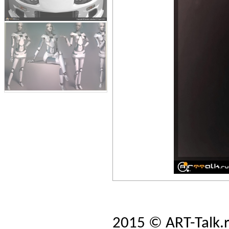
2015 © ART-Talk.