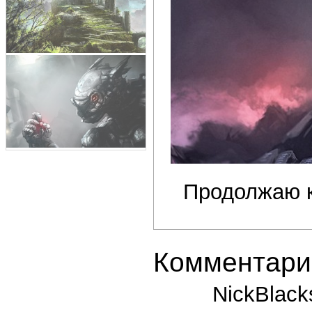
Продолжаю ко
Комментари
NickBlack