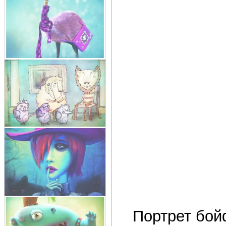
Портрет бойф