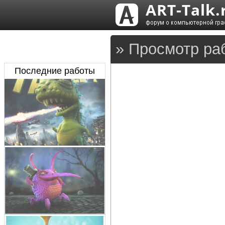
» Просмотр ра
Последние работы