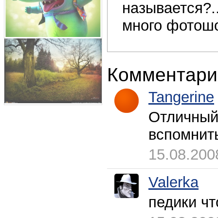
называется?..
много фотошо
Комментари
Tangerine
Отличный 
вспомнить
15.08.200
Valerka
педики чт